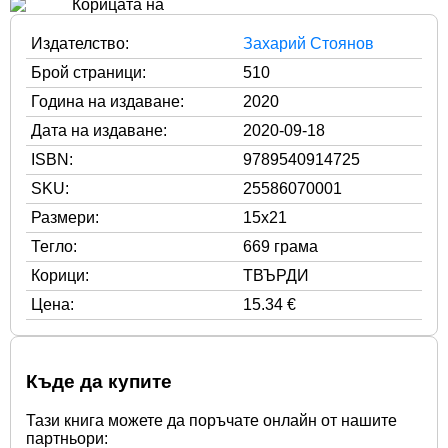
Издателство:
Захарий Стоянов
Брой страници:
510
Година на издаване:
2020
Дата на издаване:
2020-09-18
ISBN:
9789540914725
SKU:
25586070001
Размери:
15x21
Тегло:
669 грама
Корици:
ТВЪРДИ
Цена:
15.34 €
Къде да купите
Тази книга можете да поръчате онлайн от нашите
партньори: