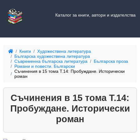
Каталог за книги, автори и издателства
Книги
Художествена литература
Българска художествена литература
Съвременна българска литература
Българска проза
Романи и повести. Български
Съчинения в 15 тома Т.14: Пробуждане. Исторически
роман
Съчинения в 15 тома Т.14:
Пробуждане. Исторически
роман