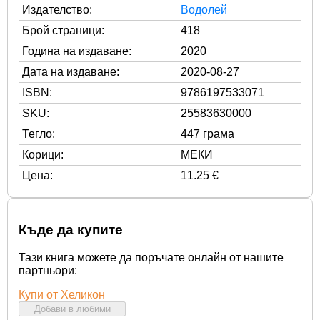
Издателство:
Водолей
Брой страници:
418
Година на издаване:
2020
Дата на издаване:
2020-08-27
ISBN:
9786197533071
SKU:
25583630000
Тегло:
447 грама
Корици:
МЕКИ
Цена:
11.25 €
Къде да купите
Тази книга можете да поръчате онлайн от нашите
партньори:
Купи от Хеликон
Добави в любими