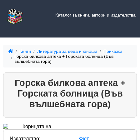
Каталог за книги, автори и издателства
Книги
Литература за деца и юноши
Приказки
Горска билкова аптека + Горската болница (Във
вълшебната гора)
Горска билкова аптека +
Горската болница (Във
вълшебната гора)
Издателство:
Фют