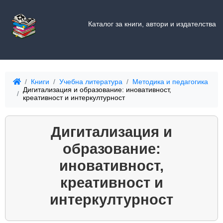
Каталог за книги, автори и издателства
Книги
Учебна литература
Методика и педагогика
Дигитализация и образование: иновативност,
креативност и интеркултурност
Дигитализация и
образование:
иновативност,
креативност и
интеркултурност