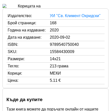
Издателство:
УИ "Св. Климент Охридски"
Брой страници:
168
Година на издаване:
2020
Дата на издаване:
2020-09-02
ISBN:
9789540750040
SKU:
15584430009
Размери:
14x21
Тегло:
213 грама
Корици:
МЕКИ
Цена:
5.11 €
Къде да купите
Тази книга можете да поръчате онлайн от нашите