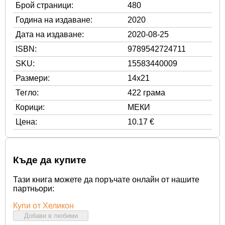
Брой страници:
480
Година на издаване:
2020
Дата на издаване:
2020-08-25
ISBN:
9789542724711
SKU:
15583440009
Размери:
14x21
Тегло:
422 грама
Корици:
МЕКИ
Цена:
10.17 €
Къде да купите
Тази книга можете да поръчате онлайн от нашите
партньори:
Купи от Хеликон
Добави в любими