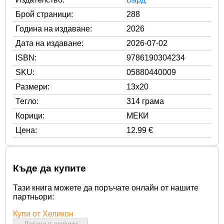
Брой страници:
288
Година на издаване:
2026
Дата на издаване:
2026-07-02
ISBN:
9786190304234
SKU:
05880440009
Размери:
13x20
Тегло:
314 грама
Корици:
МЕКИ
Цена:
12.99 €
Къде да купите
Тази книга можете да поръчате онлайн от нашите
партньори:
Купи от Хеликон
Добави в любими