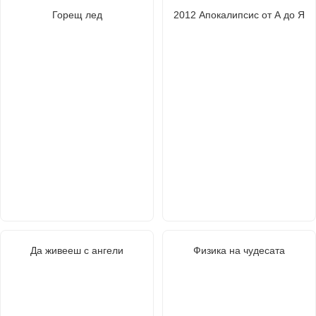
Горещ лед
2012 Апокалипсис от А до Я
Да живееш с ангели
Физика на чудесата