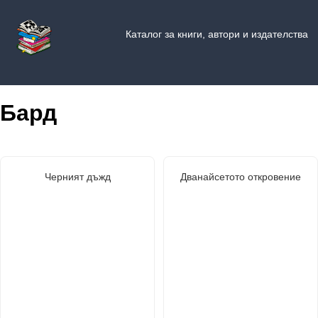
Каталог за книги, автори и издателства
Бард
Черният дъжд
Дванайсетото откровение