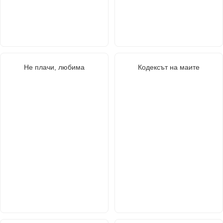
Не плачи, любима
Кодексът на маите