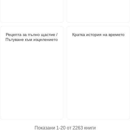
Рецепта за пълно щастие /
Кратка история на времето
Пътуване към изцелението
Показани 1-20 от 2263 книги