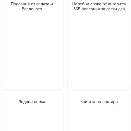
Послания от водата и
Целебни слова от ангелите/
Вселената
365 послания за всеки ден
Ледена епоха
Книгата на пастира