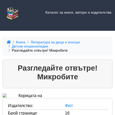
Каталог за книги, автори и издателства
Книги
Литература за деца и юноши
Детски енциклопедии
Разгледайте отвътре! Микробите
Разгледайте отвътре!
Микробите
Издателство:
Фют
Брой страници:
16