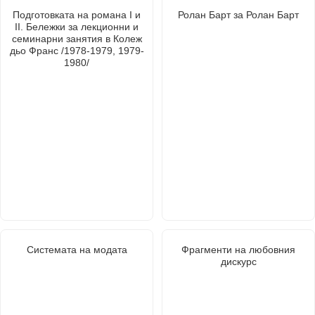
Подготовката на романа І и
Ролан Барт за Ролан Барт
ІІ. Бележки за лекционни и
семинарни занятия в Колеж
дьо Франс /1978-1979, 1979-
1980/
Системата на модата
Фрагменти на любовния
дискурс