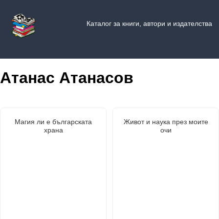
Каталог за книги, автори и издателства
Атанас Атанасов
Магия ли е българската
Живот и наука през моите
храна
очи