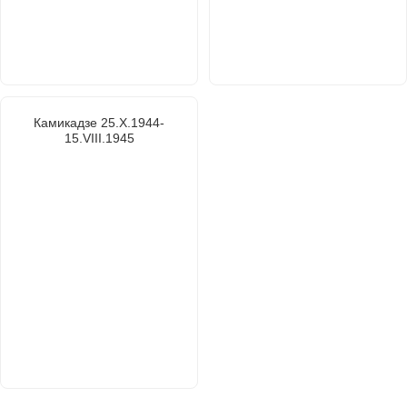
Камикадзе 25.Х.1944-
15.VІІІ.1945