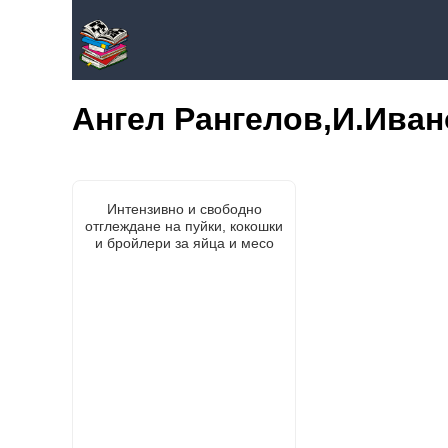
Ангел Рангелов,И.Ива
Интензивно и свободно
отглеждане на пуйки, кокошки
и бройлери за яйца и месо