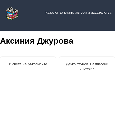
Каталог за книги, автори и издателства
Аксиния Джурова
В света на ръкописите
Дечко Узунов. Разпилени
спомени