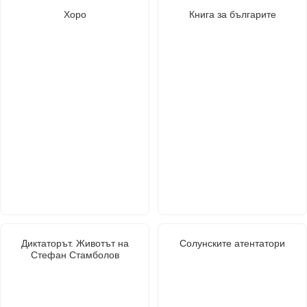
Хоро
Книга за българите
Диктаторът. Животът на
Солунските атентатори
Стефан Стамболов