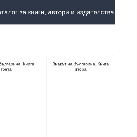
аталог за книги, автори и издателства
българина. Книга
Знакът на българина. Книга
трета
втора