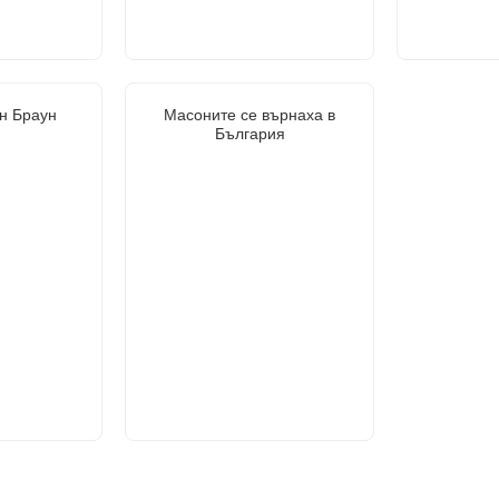
н Браун
Масоните се върнаха в
България