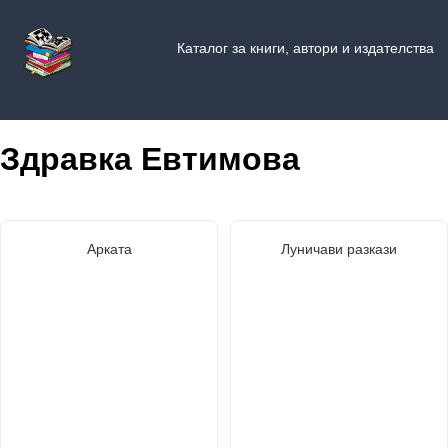
Каталог за книги, автори и издателства
Здравка Евтимова
Арката
Луничави разкази