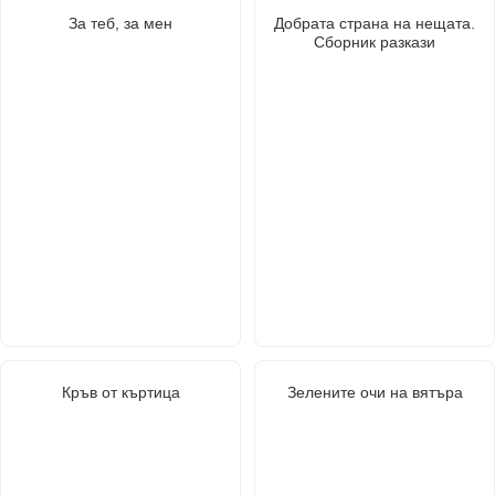
За теб, за мен
Добрата страна на нещата.
Сборник разкази
Кръв от къртица
Зелените очи на вятъра