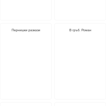
Пернишки разкази
В гръб. Роман