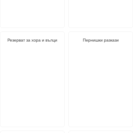
Резерват за хора и вълци
Пернишки разкази