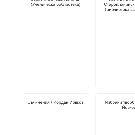
(Ученическа библиотека)
Старопланинск
(Библиотека за
Съчинения / Йордан Йовков
Избрани творб
Йовко