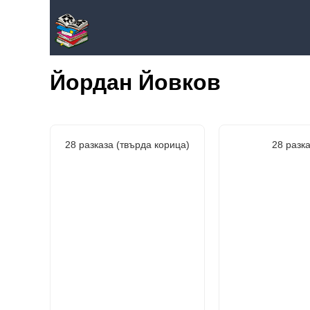
Йордан Йовков
28 разказа (твърда корица)
28 разк