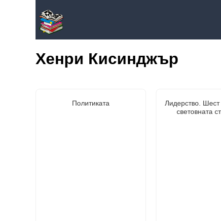
Хенри Кисинджър
Политиката
Лидерство. Шест 
световната с