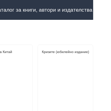
аталог за книги, автори и издателства
а Китай
Кризите (юбилейно издание)