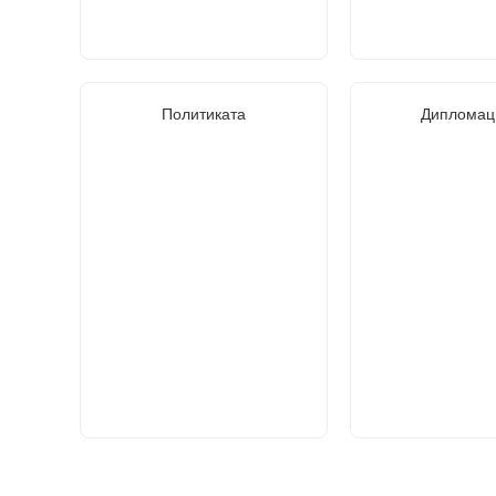
Политиката
Дипломац