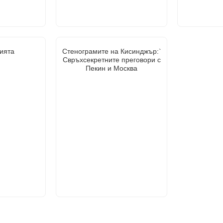
ията
Стенограмите на Кисинджър:`
Свръхсекретните преговори с
Пекин и Москва