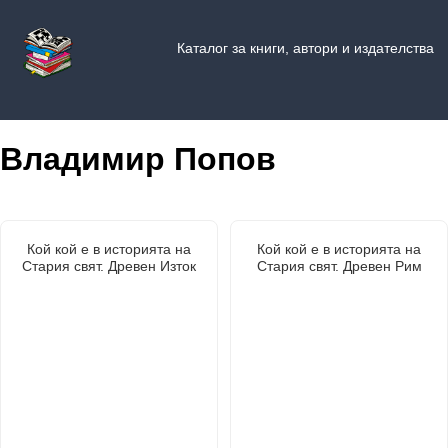
Каталог за книги, автори и издателства
Владимир Попов
Кой кой е в историята на
Кой кой е в историята на
Стария свят. Древен Изток
Стария свят. Древен Рим