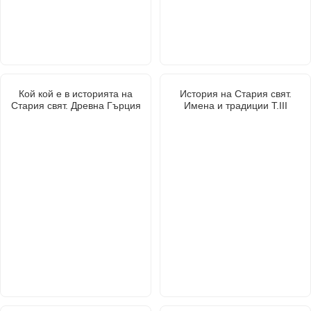
Кой кой е в историята на
История на Стария свят.
Стария свят. Древна Гърция
Имена и традиции Т.III