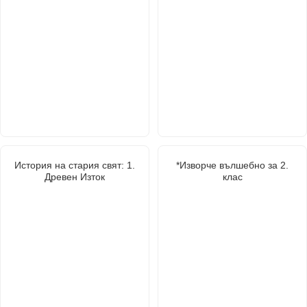
История на стария свят: 1.
*Изворче вълшебно за 2.
Древен Изток
клас