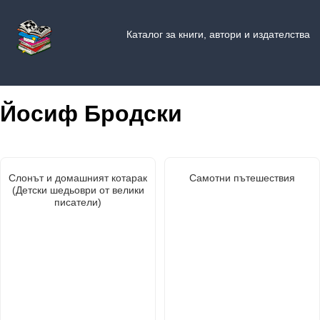
Каталог за книги, автори и издателства
Йосиф Бродски
Слонът и домашният котарак
Самотни пътешествия
(Детски шедьоври от велики
писатели)