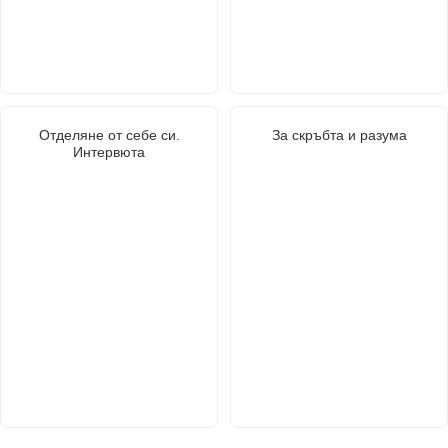
Отделяне от себе си.
За скръбта и разума
Интервюта