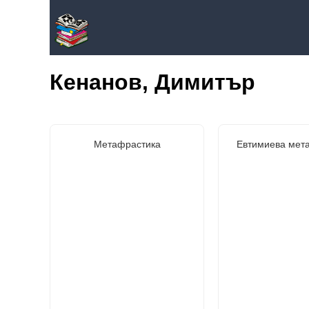
Кенанов, Димитър
Метафрастика
Евтимиева мет