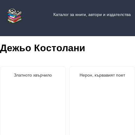
Каталог за книги, автори и издателства
Дежьо Костолани
Златното хвърчило
Нерон, кървавият поет