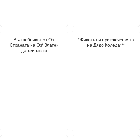
Вълшебникът от Оз.
*Животът и приключенията
Страната на Оз/ Златни
на Дядо Коледа***
детски книги