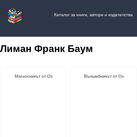
Каталог за книги, автори и издателства
Лиман Франк Баум
Магьосникът от Оз
Вълшебникът от Оз