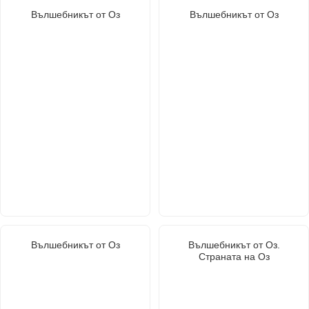
Вълшебникът от Оз
Вълшебникът от Оз
Вълшебникът от Оз
Вълшебникът от Оз.
Страната на Оз