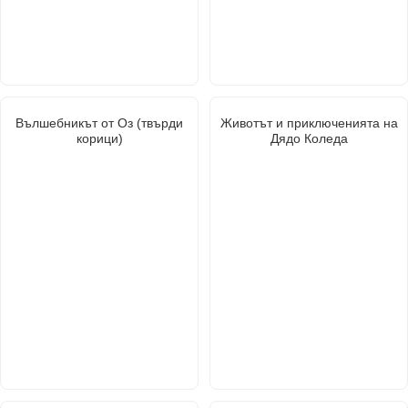
Вълшебникът от Оз (твърди
Животът и приключенията на
корици)
Дядо Коледа