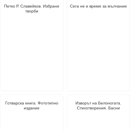
Петко Р. Славейков. Избрани
Сега не е време за мълчание
творби
Готварска книга. Фототипно
Изворът на Белоногата.
издание
Стихотворения. Басни