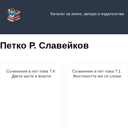
Каталог за книги, автори и издателства
Петко Р. Славейков
Съчинения в пет тома Т.4:
Съчинения в пет тома Т.1:
Двете касти и власти
Жестокостта ми ся сломи