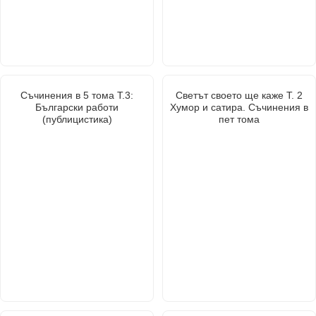
Съчинения в 5 тома Т.3:
Светът своето ще каже Т. 2
Български работи
Хумор и сатира. Съчинения в
(публицистика)
пет тома