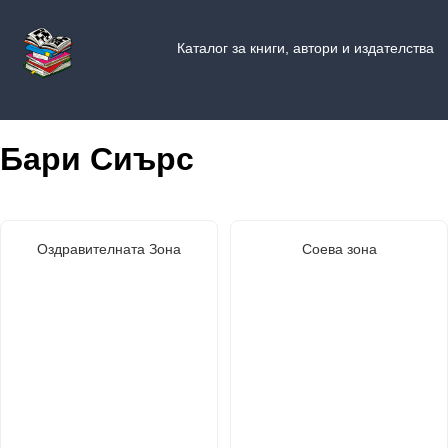
Каталог за книги, автори и издателства
Бари Сиърс
Оздравителната Зона
Соева зона