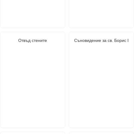
Отвъд стените
Съновидение за св. Борис I