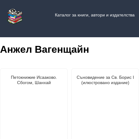
Каталог за книги, автори и издателства
Анжел Вагенщайн
Петокнижие Исааково.
Съновидение за Св. Борис I
Сбогом, Шанхай
(илюстровано издание)