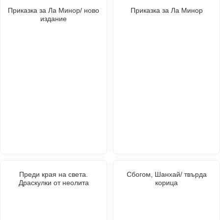
Приказка за Ла Минор/ ново
Приказка за Ла Минор
издание
Преди края на света.
Сбогом, Шанхай/ твърда
Драскулки от неолита
корица