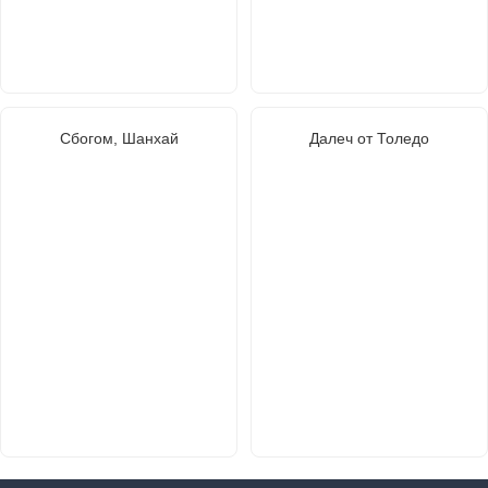
Сбогом, Шанхай
Далеч от Толедо