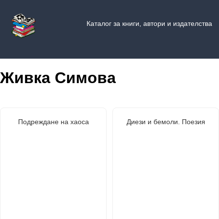
Каталог за книги, автори и издателства
Живка Симова
Подреждане на хаоса
Диези и бемоли. Поезия