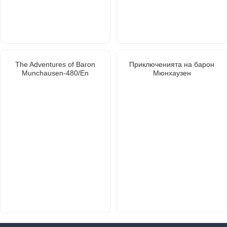
The Adventures of Baron
Приключенията на барон
Munchausen-480/En
Мюнхаузен