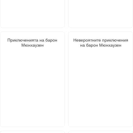
Приключенията на барон
Невероятните приключения
Мюнхаузен
на барон Мюнхаузен