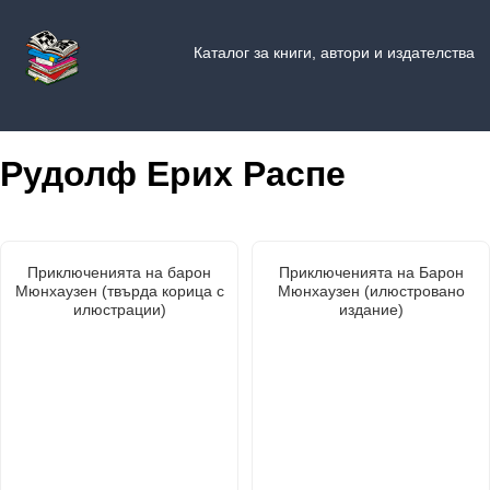
Каталог за книги, автори и издателства
Рудолф Ерих Распе
Приключенията на барон
Приключенията на Барон
Мюнхаузен (твърда корица с
Мюнхаузен (илюстровано
илюстрации)
издание)