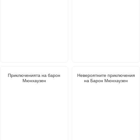
Приключенията на барон
Невероятните приключения
Мюнхаузен
на Барон Мюнхаузен