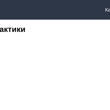
К
актики