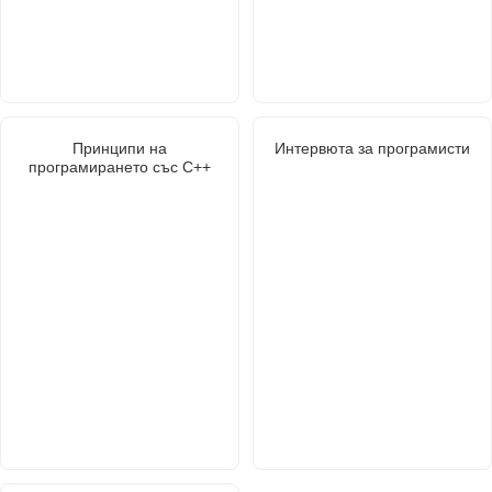
Принципи на
Интервюта за програмисти
програмирането със С++