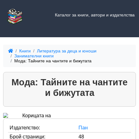
Каталог за книги, автори и издателства
Книги
Литература за деца и юноши
Занимателни книги
Мода: Тайните на чантите и бижутата
Мода: Тайните на чантите
и бижутата
Издателство:
Пан
Брой страници:
48