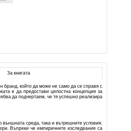
За книгата
 бранд, който да може не само да се справя с 
ката е да предостави цялостна концепция за 
ябва да подчертаем, че тя успешно реализира 
 външната среда, така и вътрешните условия. 
ери. Въпреки че емпиричните изследвания са 