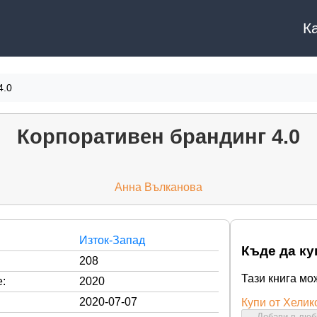
К
4.0
Корпоративен брандинг 4.0
Анна Вълканова
Изток-Запад
Къде да ку
208
Тази книга мо
:
2020
2020-07-07
Купи от Хелик
Добави в лю