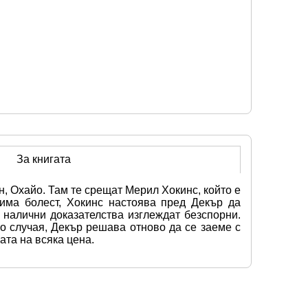
За книгата
, Охайо. Там те срещат Мерил Хокинс, който е 
има болест, Хокинс настоява пред Декър да 
налични доказателства изглеждат безспорни. 
 случая, Декър решава отново да се заеме с 
ата на всяка цена.