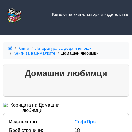
Каталог за книги, автори и издателства
Книги
Литература за деца и юноши
Книги за най-малките
Домашни любимци
Домашни любимци
Издателство:
СофтПрес
Брой страници:
18