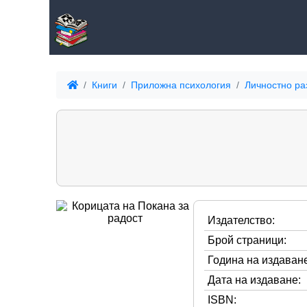
Книги
Приложна психология
Личностно ра
Издателство:
Брой страници:
Година на издаване
Дата на издаване:
ISBN: