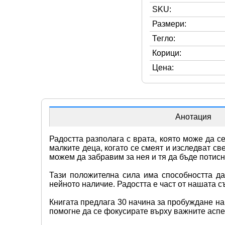
SKU:
Размери:
Тегло:
Корици:
Цена:
Анотация
Радостта разполага с врата, която може да с
малките деца, когато се смеят и изследват све
можем да забравим за нея и тя да бъде потисна
Тази положителна сила има способността да 
нейното наличие. Радостта е част от нашата с
Книгата предлага 30 начина за пробуждане на 
помогне да се фокусирате върху важните аспек