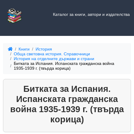
Каталог за книги, автори и издателства
Книги
История
Обща световна история. Справочници
История на отделните държави и страни
Битката за Испания. Испанската гражданска война
1935-1939 г. (твърда корица)
Битката за Испания.
Испанската гражданска
война 1935-1939 г. (твърда
корица)