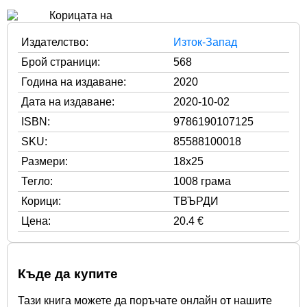
Издателство:
Изток-Запад
Брой страници:
568
Година на издаване:
2020
Дата на издаване:
2020-10-02
ISBN:
9786190107125
SKU:
85588100018
Размери:
18x25
Тегло:
1008 грама
Корици:
ТВЪРДИ
Цена:
20.4 €
Къде да купите
Тази книга можете да поръчате онлайн от нашите