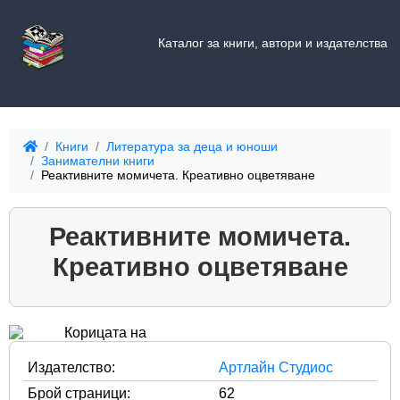
Каталог за книги, автори и издателства
Книги
Литература за деца и юноши
Занимателни книги
Реактивните момичета. Креативно оцветяване
Реактивните момичета.
Креативно оцветяване
Издателство:
Артлайн Студиос
Брой страници:
62