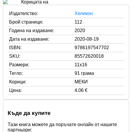
Издателство:
Хеликон
Брой страници:
112
Година на издаване:
2020
Дата на издаване:
2020-08-19
ISBN:
9786197547702
SKU:
85572620018
Размери:
11x16
Тегло:
91 грама
Корици:
МЕКИ
Цена:
4.06 €
Къде да купите
Тази книга можете да поръчате онлайн от нашите
партньори: