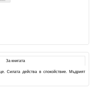
За книгата
е. Силата действа в спокойствие. Мъдрият 