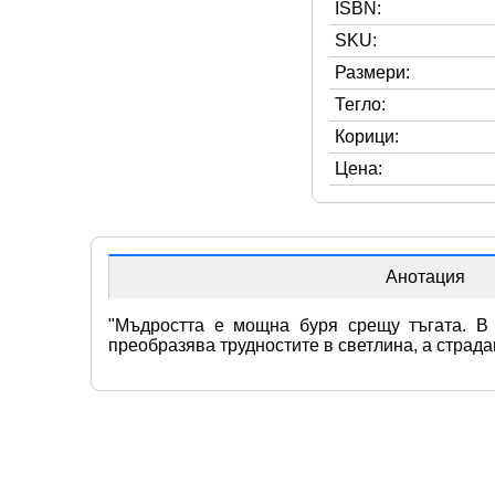
ISBN:
SKU:
Размери:
Тегло:
Корици:
Цена:
Анотация
"Мъдростта е мощна буря срещу тъгата. В 
преобразява трудностите в светлина, а страдан