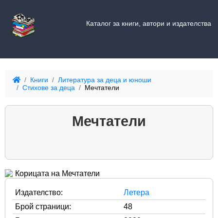
Каталог за книги, автори и издателства
Книги
Литература за деца и юноши
Стихове за деца
Мечтатели
Мечтатели
Издателство:
Летера
Брой страници:
48