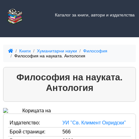
Каталог за книги, автори и издателства
Книги
Хуманитарни науки
Философия
Философия на науката. Антология
Философия на науката.
Антология
Издателство:
УИ "Св. Климент Охридски"
Брой страници:
566