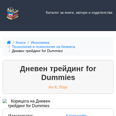
Каталог за книги, автори и издателства
Книги
Икономика
Технология и психология на бизнеса
Дневен трейдинг for Dummies
Дневен трейдинг for
Dummies
Ан К. Лоуг
Издателство:
Алекссофт