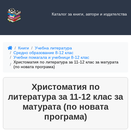
Каталог за книги, автори и издателства
Книги
Учебна литература
Средно образование 8-12 клас
Учебни помагала и учебници 8-12 клас
Христоматия по литература за 11-12 клас за матурата
(по новата програма)
Христоматия по
литература за 11-12 клас за
матурата (по новата
програма)