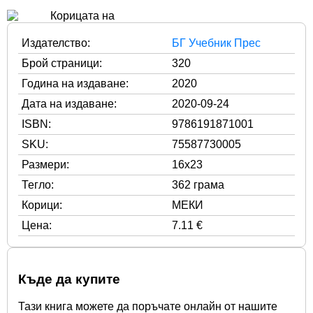
Издателство:
БГ Учебник Прес
Брой страници:
320
Година на издаване:
2020
Дата на издаване:
2020-09-24
ISBN:
9786191871001
SKU:
75587730005
Размери:
16x23
Тегло:
362 грама
Корици:
МЕКИ
Цена:
7.11 €
Къде да купите
Тази книга можете да поръчате онлайн от нашите