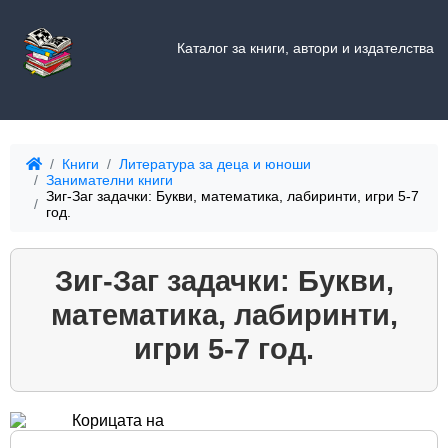
Каталог за книги, автори и издателства
Книги
Литература за деца и юноши
Занимателни книги
Зиг-Заг задачки: Букви, математика, лабиринти, игри 5-7
год.
Зиг-Заг задачки: Букви,
математика, лабиринти,
игри 5-7 год.