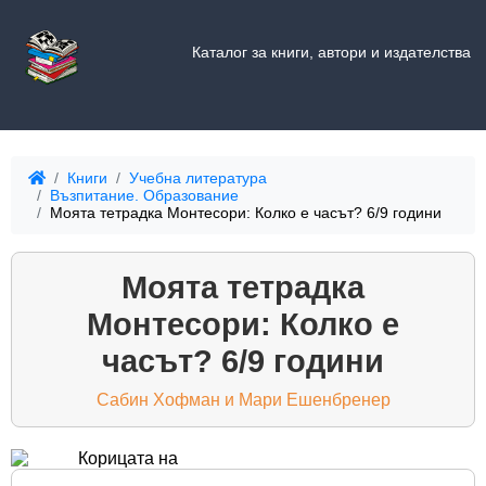
Каталог за книги, автори и издателства
Книги
Учебна литература
Възпитание. Образование
Моята тетрадка Монтесори: Колко е часът? 6/9 години
Моята тетрадка
Монтесори: Колко е
часът? 6/9 години
Сабин Хофман и Мари Ешенбренер