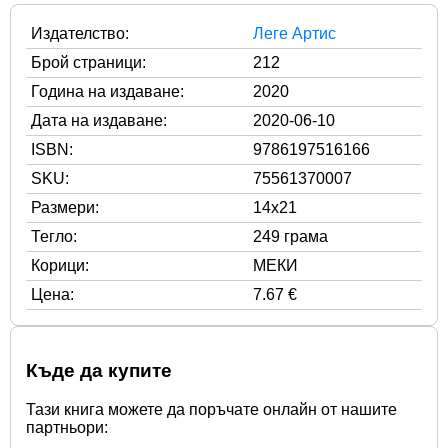
Издателство:
Леге Артис
Брой страници:
212
Година на издаване:
2020
Дата на издаване:
2020-06-10
ISBN:
9786197516166
SKU:
75561370007
Размери:
14x21
Тегло:
249 грама
Корици:
МЕКИ
Цена:
7.67 €
Къде да купите
Тази книга можете да поръчате онлайн от нашите
партньори: