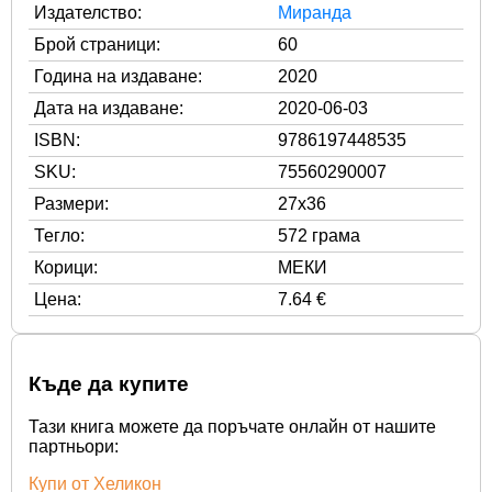
Издателство:
Миранда
Брой страници:
60
Година на издаване:
2020
Дата на издаване:
2020-06-03
ISBN:
9786197448535
SKU:
75560290007
Размери:
27x36
Тегло:
572 грама
Корици:
МЕКИ
Цена:
7.64 €
Къде да купите
Тази книга можете да поръчате онлайн от нашите
партньори:
Купи от Хеликон