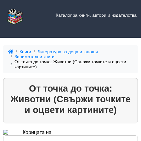
Каталог за книги, автори и издателства
Книги
Литература за деца и юноши
Занимателни книги
От точка до точка: Животни (Свържи точките и оцвети
картините)
От точка до точка:
Животни (Свържи точките
и оцвети картините)