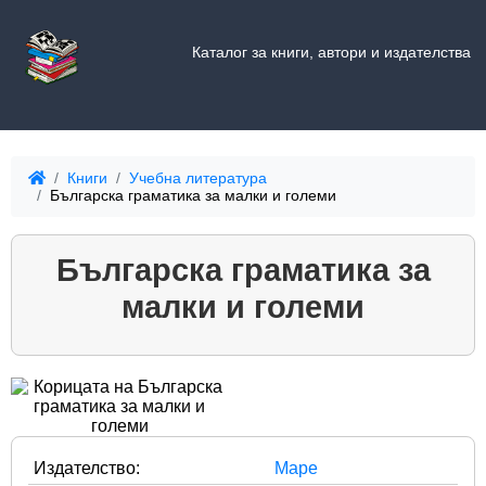
Каталог за книги, автори и издателства
Книги
Учебна литература
Българска граматика за малки и големи
Българска граматика за
малки и големи
Издателство:
Маре