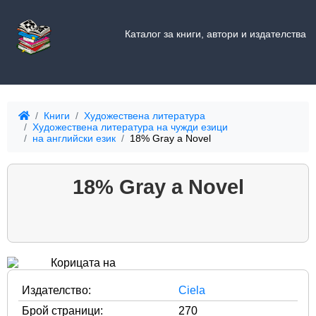
Каталог за книги, автори и издателства
Книги
Художествена литература
Художествена литература на чужди езици
на английски език
18% Gray a Novel
18% Gray a Novel
Издателство:
Ciela
Брой страници:
270