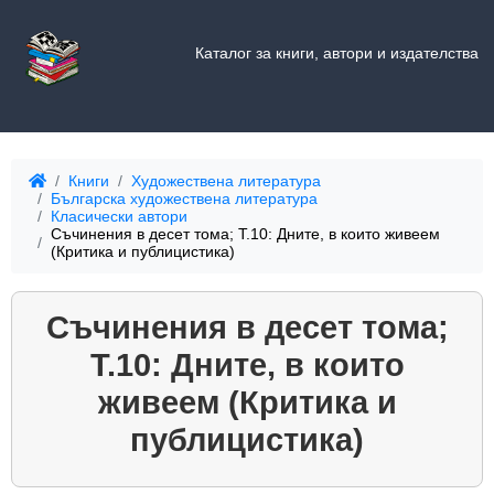
Каталог за книги, автори и издателства
Книги
Художествена литература
Българска художествена литература
Класически автори
Съчинения в десет тома; Т.10: Дните, в които живеем
(Критика и публицистика)
Съчинения в десет тома;
Т.10: Дните, в които
живеем (Критика и
публицистика)