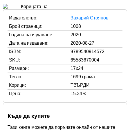
Издателство:
Захарий Стоянов
Брой страници:
1008
Година на издаване:
2020
Дата на издаване:
2020-08-27
ISBN:
9789540914572
SKU:
65583670004
Размери:
17x24
Тегло:
1699 грама
Корици:
ТВЪРДИ
Цена:
15.34 €
Къде да купите
Тази книга можете да поръчате онлайн от нашите