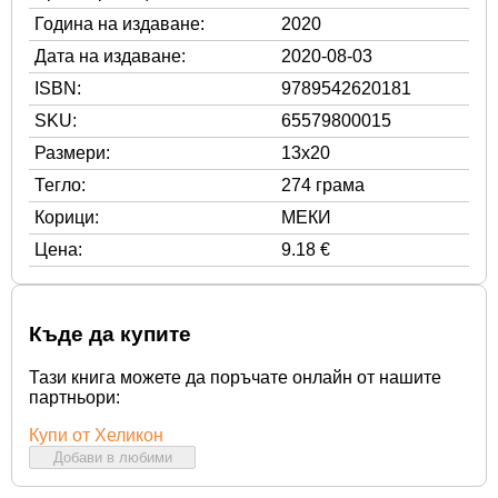
Година на издаване:
2020
Дата на издаване:
2020-08-03
ISBN:
9789542620181
SKU:
65579800015
Размери:
13x20
Тегло:
274 грама
Корици:
МЕКИ
Цена:
9.18 €
Къде да купите
Тази книга можете да поръчате онлайн от нашите
партньори:
Купи от Хеликон
Добави в любими